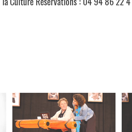
 la Culture Reservations : 04 94 86 22 4