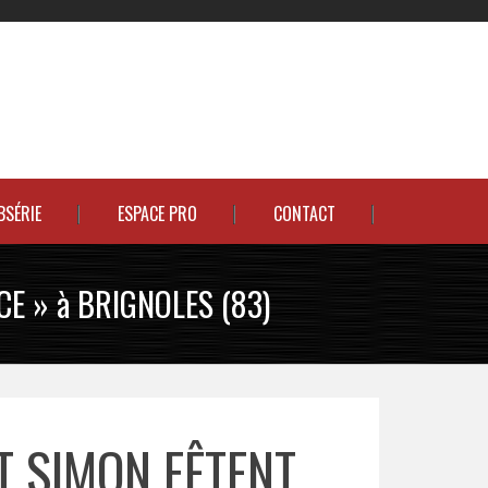
BSÉRIE
ESPACE PRO
CONTACT
CE » à BRIGNOLES (83)
T SIMON FÊTENT