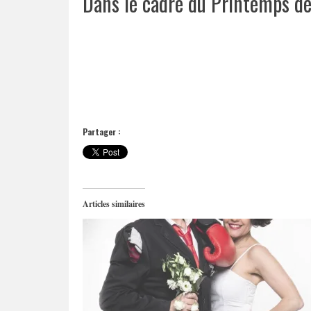
Dans le cadre du Printemps de
Partager :
Articles similaires