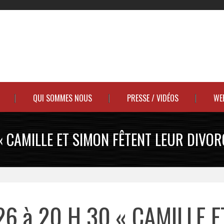
QUI SOMMES NOUS
PRESSE / VIDÉOS
WE
« CAMILLE ET SIMON FÊTENT LEUR DIVOR
26 à 20 H 30 « CAMILLE E