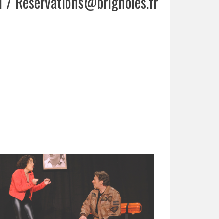
1 / Reservations@brignoles.fr