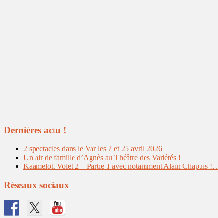
Dernières actu !
2 spectacles dans le Var les 7 et 25 avril 2026
Un air de famille d’Agnès au Théâtre des Variétés !
Kaamelott Volet 2 – Partie 1 avec notamment Alain Chapu
Réseaux sociaux