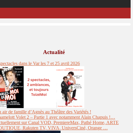
Actualité
spectacles dans le Var les 7 et 25 avril 2026
 air de famille d’Agnès au Théâtre des Variétés !
amelott Volet 2 – Partie 1 avec notamment Alain Chapuis !…
tuellement sur Canal VOD, PremiereMax, Pathé Home, ARTE
UTIQUE, Rakuten TV, VIVA, UniversCiné, Orange …