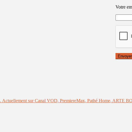
Votre ema
is !… Actuellement sur Canal VOD, PremiereMax, Pathé Home, ARTE