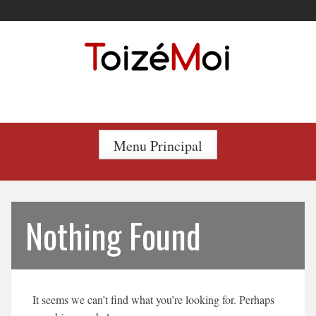
Skip
to
content
Le duo incontournable !
Menu Principal
Nothing Found
It seems we can’t find what you’re looking for. Perhaps