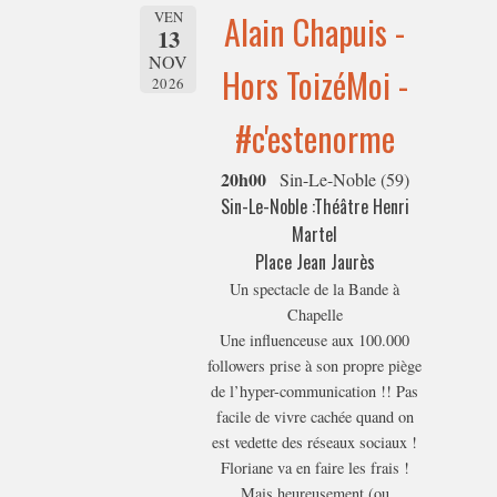
VEN
Alain Chapuis -
13
NOV
Hors ToizéMoi -
2026
#c'estenorme
20h00
Sin-Le-Noble (59)
Sin-Le-Noble :Théâtre Henri
Martel
Place Jean Jaurès
Un spectacle de la Bande à
Chapelle
Une influenceuse aux 100.000
followers prise à son propre piège
de l’hyper-communication !! Pas
facile de vivre cachée quand on
est vedette des réseaux sociaux !
Floriane va en faire les frais !
Mais heureusement (ou