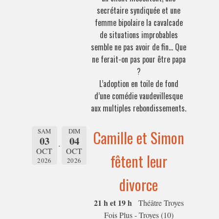
secrétaire syndiquée et une
femme bipolaire la cavalcade
de situations improbables
semble ne pas avoir de fin… Que
ne ferait-on pas pour être papa
?
L’adoption en toile de fond
d’une comédie vaudevillesque
aux multiples rebondissements.
SAM
DIM
Camille et Simon
03
04
OCT
OCT
fêtent leur
2026
2026
divorce
21 h et 19 h
Théâtre Troyes
Fois Plus - Troyes (10)