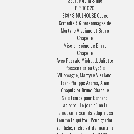
39, rue de la Sinne
B.P. 10020
68948 MULHOUSE Cedex
Comédie à 6 personnages de
Martyne Visciano et Bruno
Chapelle
Mise en scène de Bruno
Chapelle
Avec Pascale Michaud, Juliette
Poissonnier ou Cybèle
Villemagne, Martyne Visciano,
Jean-Philippe Azema, Alain
Chapuis et Bruno Chapelle
Sale temps pour Bernard
Lapierre ! Le jour où on lui
remet enfin son fils adoptif, sa
femme le quitte ! Pour garder
son bébé, il choisit de mentir à