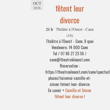
OCT
fêtent leur
2026
divorce
21 h
Théâtre à l'Ouest - Caen
(14)
Théâtre à l'Ouest - Caen. 8 quai
Vendeuvre. 14 000 Caen
Tel / 07 86 27 23 56 /
caen@theatreàlouest.com
Reservation :
https://theatrealouest.com/caen/spectacl
places/toizemoi-camille-et-
simon-fetent-leur-divorce
En savoir +
Camille et Simon
fêtent leur divorce !