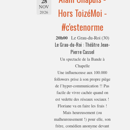
28
NOV
Hors ToizéMoi -
2026
#c'estenorme
20h00
Le Grau-du-Roi (30)
Le Grau-du-Roi : Théâtre Jean-
Pierre Cassel
Un spectacle de la Bande à
Chapelle
Une influenceuse aux 100.000
followers prise à son propre piège
de l’hyper-communication !! Pas
facile de vivre cachée quand on
est vedette des réseaux sociaux !
Floriane va en faire les frais !
Mais heureusement (ou
malheureusement !) pour elle, son
frère, comédien anonyme devant