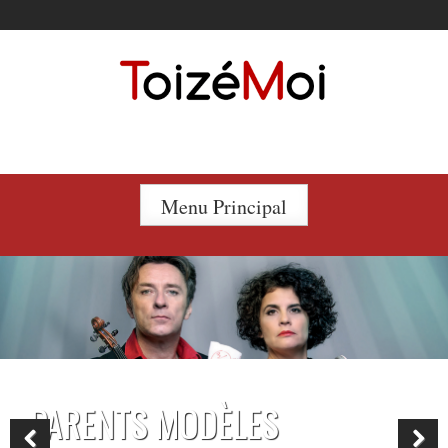
Le duo incontournable !
Menu Principal
PARENTS MODÈLES