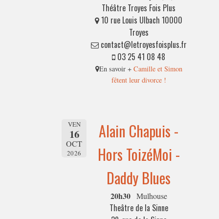
Théâtre Troyes Fois Plus
10 rue Louis Ulbach 10000
Troyes
contact@letroyesfoisplus.fr
03 25 41 08 48
En savoir +
Camille et Simon
fêtent leur divorce !
VEN
Alain Chapuis -
16
OCT
Hors ToizéMoi -
2026
Daddy Blues
20h30
Mulhouse
Theâtre de la Sinne