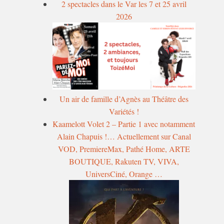
2 spectacles dans le Var les 7 et 25 avril
2026
Un air de famille d’Agnès au Théâtre des
Variétés !
Kaamelott Volet 2 – Partie 1 avec notamment
Alain Chapuis !… Actuellement sur Canal
VOD, PremiereMax, Pathé Home, ARTE
BOUTIQUE, Rakuten TV, VIVA,
UniversCiné, Orange …