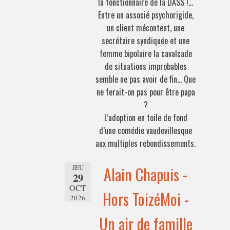
la fonctionnaire de la DASS !…
Entre un associé psychorigide,
un client mécontent, une
secrétaire syndiquée et une
femme bipolaire la cavalcade
de situations improbables
semble ne pas avoir de fin… Que
ne ferait-on pas pour être papa
?
L’adoption en toile de fond
d’une comédie vaudevillesque
aux multiples rebondissements.
JEU
Alain Chapuis -
29
OCT
Hors ToizéMoi -
2026
Un air de famille