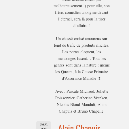
malheureusement !) pour elle, son
frère, comédien anonyme devant
l’éternel, sera là pour la tirer
d’affaire !
Un chassé-croisé amoureux sur
fond de trafic de produits illicites.
Les portes claquent, les
mensonges fusent… Tous les
genres sont dans la nature : même
les Queers, à la Caisse Primaire
d’Assurance Maladie !!!
Avec : Pascale Michaud, Juliette
Poissonnier, Catherine Vranken,
Nicolas Biaud-Mauduit, Alain
Chapuis et Bruno Chapelle.
SAM
Alain Chapuis -