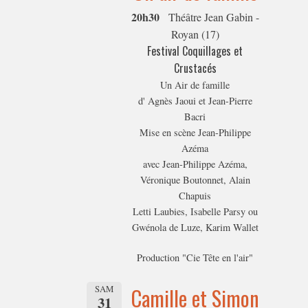
20h30
Théâtre Jean Gabin -
Royan (17)
Festival Coquillages et
Crustacés
Un Air de famille
d' Agnès Jaoui et Jean-Pierre
Bacri
Mise en scène Jean-Philippe
Azéma
avec Jean-Philippe Azéma,
Véronique Boutonnet, Alain
Chapuis
Letti Laubies, Isabelle Parsy ou
Gwénola de Luze, Karim Wallet
Production "Cie Tête en l'air"
SAM
Camille et Simon
31