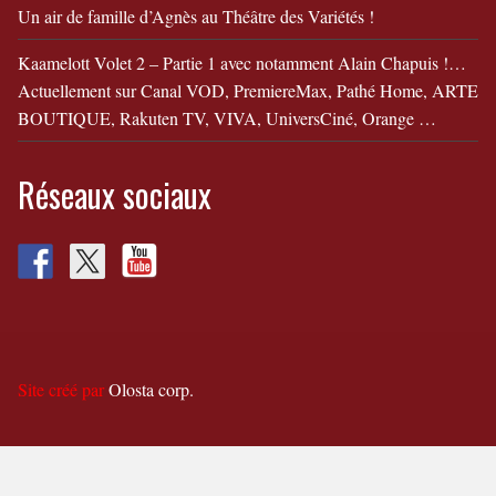
Un air de famille d’Agnès au Théâtre des Variétés !
Kaamelott Volet 2 – Partie 1 avec notamment Alain Chapuis !…
Actuellement sur Canal VOD, PremiereMax, Pathé Home, ARTE
BOUTIQUE, Rakuten TV, VIVA, UniversCiné, Orange …
Réseaux sociaux
Site créé par
Olosta corp.