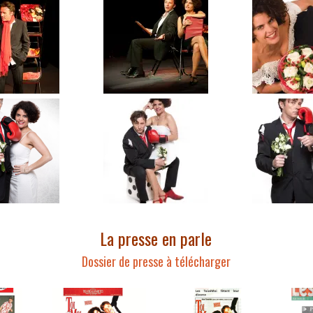
La presse en parle
Dossier de presse à télécharger