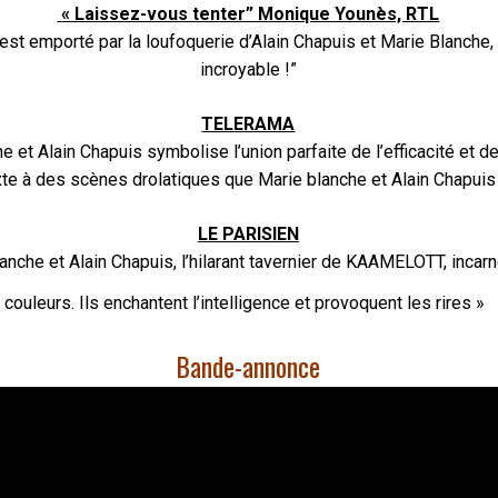
« Laissez-vous tenter” Monique Younès, RTL
est emporté par la loufoquerie d’Alain Chapuis et Marie Blanche
incroyable !”
TELERAMA
 et Alain Chapuis symbolise l’union parfaite de l’efficacité et de
te à des scènes drolatiques que Marie blanche et Alain Chapuis
LE PARISIEN
nche et Alain Chapuis, l’hilarant tavernier de KAAMELOTT, inca
couleurs. Ils enchantent l’intelligence et provoquent les rires »
Bande-annonce