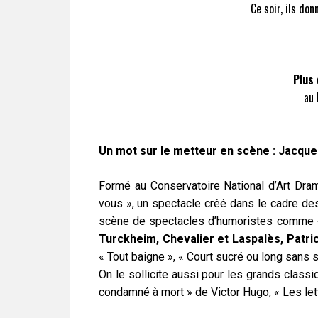
Ce soir, ils do
Plus
au 
Un mot sur le metteur en scène :
Jacqu
Formé au Conservatoire National d’Art Dr
vous », un spectacle créé dans le cadre des 
scène de spectacles d’humoristes comme
Turckheim, Chevalier et Laspalès, Patric
« Tout baigne », « Court sucré ou long sans s
On le sollicite aussi pour les grands classiq
condamné à mort » de Victor Hugo, « Les let