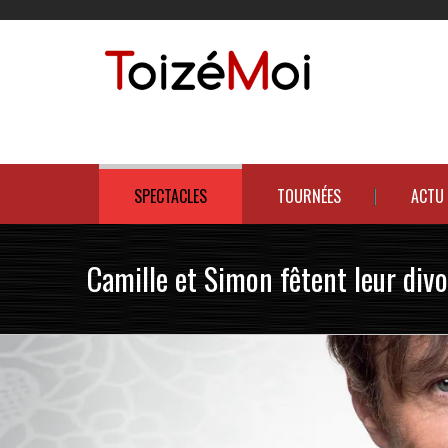
Le duo incontournable !
SPECTACLES
TOURNÉES
ACTU
Camille et Simon fêtent leur divo