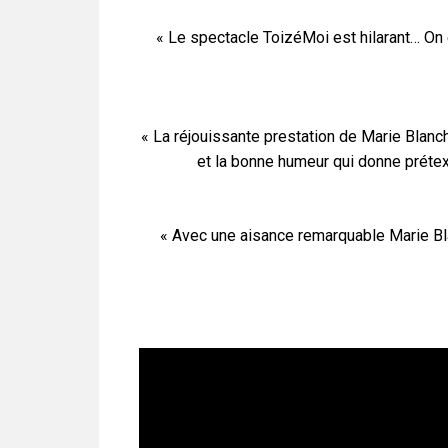
« Le spectacle ToizéMoi est hilarant… On 
« La réjouissante prestation de Marie Blanche
et la bonne humeur qui donne prétex
« Avec une aisance remarquable Marie Bla