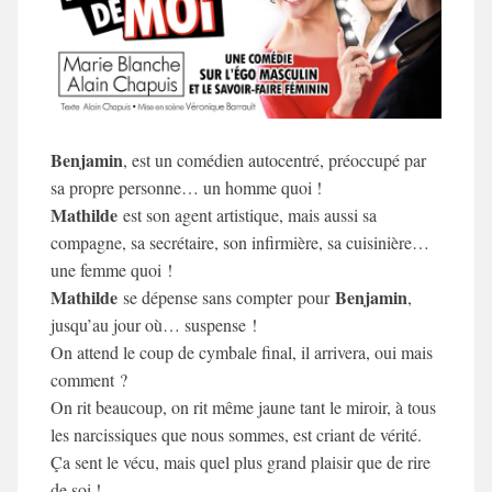
Benjamin
, est un comédien autocentré, préoccupé par
sa propre personne… un homme quoi !
Mathilde
est son agent artistique, mais aussi sa
compagne, sa secrétaire, son infirmière, sa cuisinière…
une femme quoi !
Mathilde
Benjamin
se dépense sans compter
pour
,
jusqu’au jour où… suspense !
On attend le coup de cymbale final, il arrivera, oui mais
comment ?
On rit beaucoup, on rit même jaune tant le miroir, à tous
les narcissiques que nous sommes, est criant de vérité.
Ça sent le vécu, mais quel plus grand plaisir que de rire
de soi !