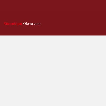
Site créé par
Olosta corp.