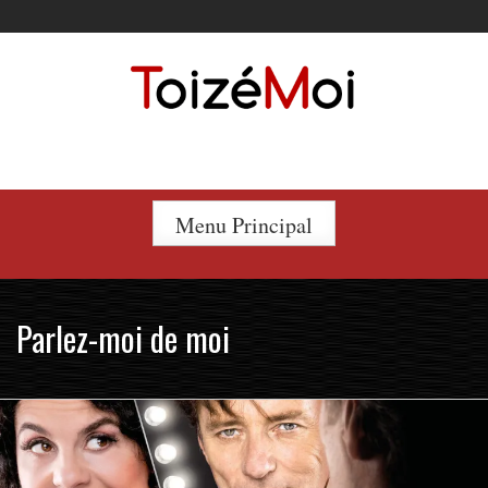
Skip
to
content
Le duo incontournable !
Menu Principal
Parlez-moi de moi