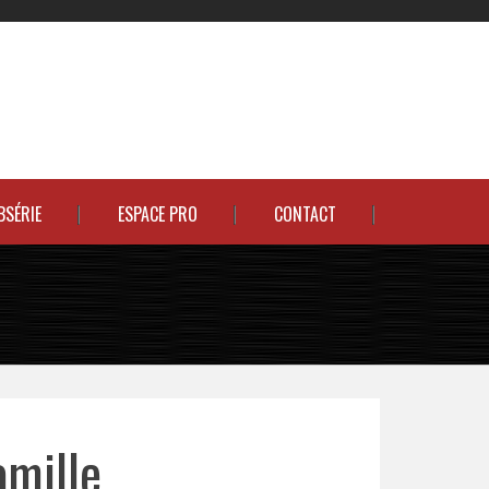
BSÉRIE
ESPACE PRO
CONTACT
amille