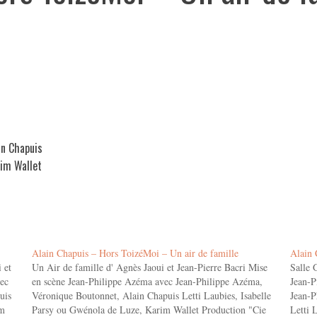
in Chapuis
rim Wallet
Alain Chapuis – Hors ToizéMoi – Un air de famille
Alain 
 et
Un Air de famille d' Agnès Jaoui et Jean-Pierre Bacri Mise
Salle 
ec
en scène Jean-Philippe Azéma avec Jean-Philippe Azéma,
Jean-P
uis
Véronique Boutonnet, Alain Chapuis Letti Laubies, Isabelle
Jean-P
im
Parsy ou Gwénola de Luze, Karim Wallet Production "Cie
Letti 