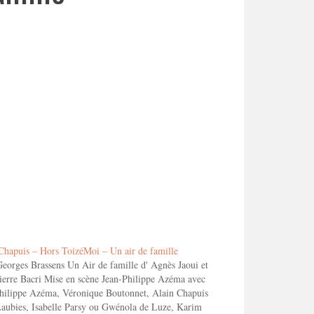
Chapuis – Hors ToizéMoi – Un air de famille
Georges Brassens Un Air de famille d' Agnès Jaoui et
ierre Bacri Mise en scène Jean-Philippe Azéma avec
hilippe Azéma, Véronique Boutonnet, Alain Chapuis
Laubies, Isabelle Parsy ou Gwénola de Luze, Karim