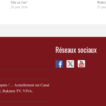
Tête en l'air"
Wallet
26 juin 2026
25 jui
Réseaux sociaux
apuis !… Actuellement sur Canal
 Rakuten TV, VIVA,