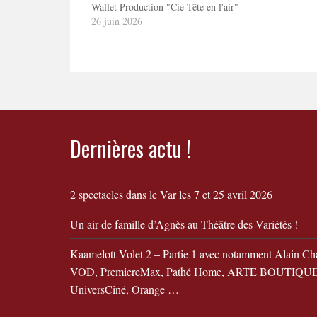
Wallet Production "Cie Tête en l'air"
26 juin 2026
Dernières actu !
2 spectacles dans le Var les 7 et 25 avril 2026
Un air de famille d’Agnès au Théâtre des Variétés !
Kaamelott Volet 2 – Partie 1 avec notamment Alain Ch
VOD, PremiereMax, Pathé Home, ARTE BOUTIQUE,
UniversCiné, Orange …