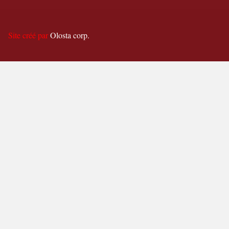
Site créé par
Olosta corp.