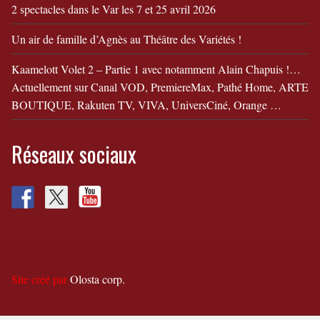
2 spectacles dans le Var les 7 et 25 avril 2026
Un air de famille d’Agnès au Théâtre des Variétés !
Kaamelott Volet 2 – Partie 1 avec notamment Alain Chapuis !…
Actuellement sur Canal VOD, PremiereMax, Pathé Home, ARTE
BOUTIQUE, Rakuten TV, VIVA, UniversCiné, Orange …
Réseaux sociaux
Site créé par
Olosta corp.