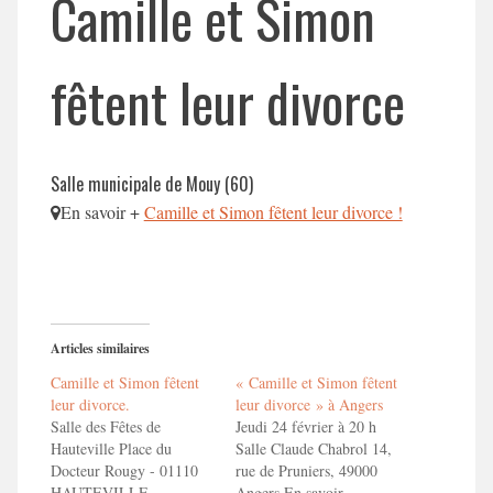
Camille et Simon
fêtent leur divorce
Salle municipale de Mouy (60)
En savoir +
Camille et Simon fêtent leur divorce !
Articles similaires
Camille et Simon fêtent
« Camille et Simon fêtent
leur divorce.
leur divorce » à Angers
Salle des Fêtes de
Jeudi 24 février à 20 h
Hauteville Place du
Salle Claude Chabrol 14,
Docteur Rougy - 01110
rue de Pruniers, 49000
HAUTEVILLE
Angers En savoir