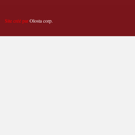
Site créé par
Olosta corp.