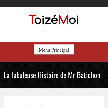
Skip
to
content
Le duo incontournable !
Menu Principal
La fabuleuse Histoire de Mr Batichon