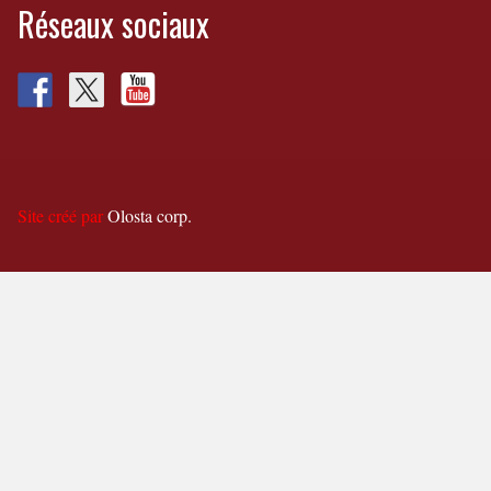
Réseaux sociaux
Site créé par
Olosta corp.