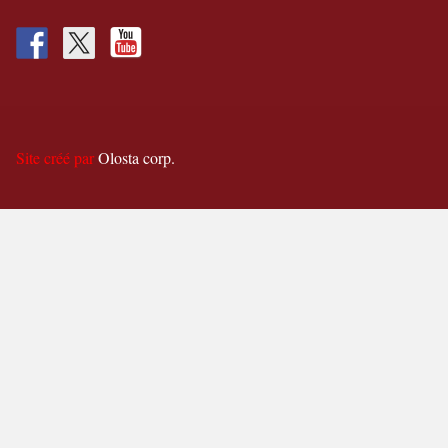
Site créé par
Olosta corp.