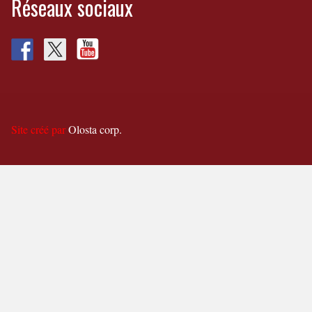
Réseaux sociaux
Site créé par
Olosta corp.