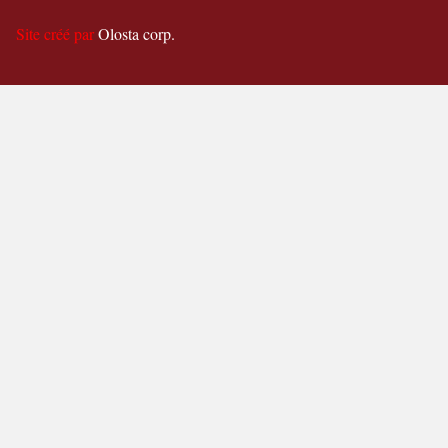
Site créé par
Olosta corp.