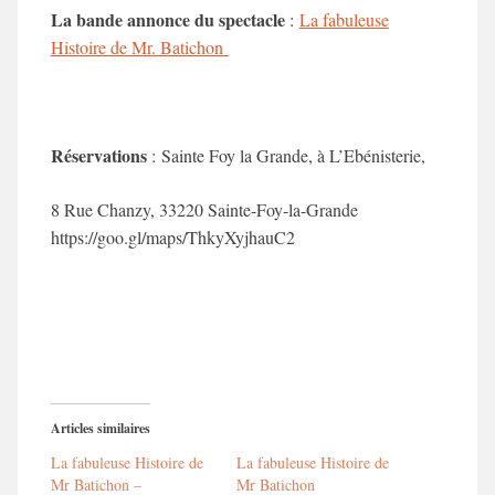
La bande annonce du spectacle
:
La fabuleuse
Histoire de Mr. Batichon
Réservations
: Sainte Foy la Grande, à L’Ebénisterie,
8 Rue Chanzy, 33220 Sainte-Foy-la-Grande
https://goo.gl/maps/ThkyXyjhauC2
Articles similaires
La fabuleuse Histoire de
La fabuleuse Histoire de
Mr Batichon –
Mr Batichon