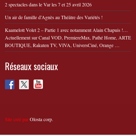
2 spectacles dans le Var les 7 et 25 avril 2026
Un air de famille d’Agnès au Théâtre des Variétés !
Kaamelott Volet 2 – Partie 1 avec notamment Alain Chapuis !…
Actuellement sur Canal VOD, PremiereMax, Pathé Home, ARTE
BOUTIQUE, Rakuten TV, VIVA, UniversCiné, Orange …
Réseaux sociaux
Site créé par
Olosta corp.