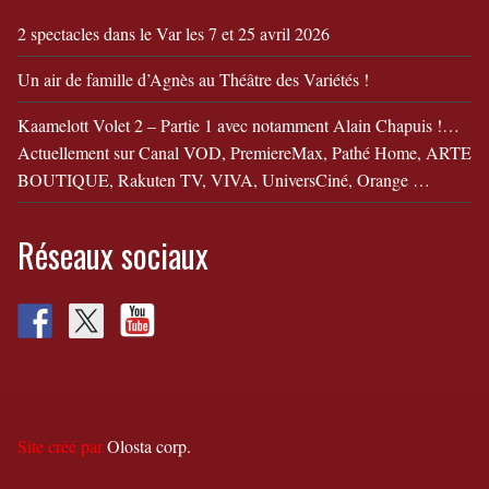
2 spectacles dans le Var les 7 et 25 avril 2026
Un air de famille d’Agnès au Théâtre des Variétés !
Kaamelott Volet 2 – Partie 1 avec notamment Alain Chapuis !…
Actuellement sur Canal VOD, PremiereMax, Pathé Home, ARTE
BOUTIQUE, Rakuten TV, VIVA, UniversCiné, Orange …
Réseaux sociaux
Site créé par
Olosta corp.