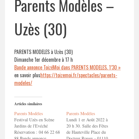
Parents Modèles –
Uzès (30)
PARENTS MODELES à Uzès (30)
Dimanche 1er décembre à 17 h
Bande annonce ToizéMoi dans PARENTS MODELES. 1’30 »
en savoir plus
https://toizemoi.fr/spectacles/parents-
modeles/
Articles similaires
Parents Modèles
Parents Modèles
Festival Uzès en Scène
Lundi 1 er Août 2022 à
Jardins de l'Evéché
20 h 30. Salle des Fêtes
Réservation : 04 66 22 68
de Hauteville Place du
88 Bande annonce
Docteur Rougy - 01110