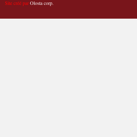
Site créé par
Olosta corp.