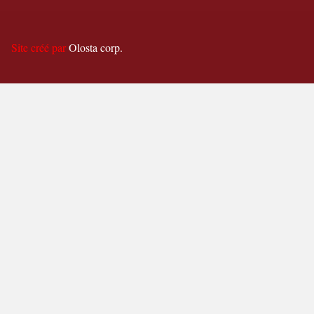
Site créé par
Olosta corp.