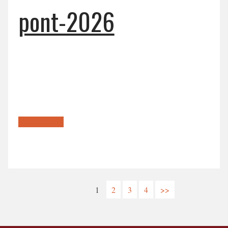
pont-2026
En savoir plus
1
2
3
4
>>