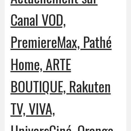
Canal VOD,
PremiereMax, Pathé
Home, ARTE
BOUTIQUE, Rakuten
TV, VIVA,
UniversCiné, Orange