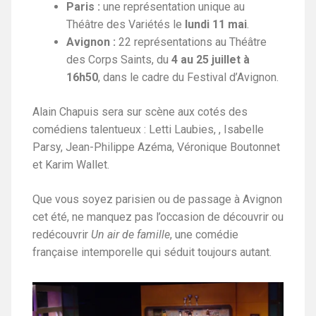
Paris :
une représentation unique au
Théâtre des Variétés le
lundi 11 mai
.
Avignon :
22 représentations au Théâtre
des Corps Saints, du
4 au 25 juillet à
16h50
, dans le cadre du Festival d’Avignon.
Alain Chapuis sera sur scène aux cotés des
comédiens talentueux : Letti Laubies, , Isabelle
Parsy, Jean-Philippe Azéma, Véronique Boutonnet
et Karim Wallet.
Que vous soyez parisien ou de passage à Avignon
cet été, ne manquez pas l’occasion de découvrir ou
redécouvrir
Un air de famille
, une comédie
française intemporelle qui séduit toujours autant.