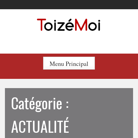
Le duo incontournable !
Menu Principal
Catégorie :
ACTUALITÉ