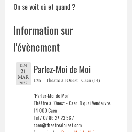
On se voit où et quand ?
Information sur
l'évènement
DIM
Parlez-Moi de Moi
21
MAR
17h
Théâtre à l'Ouest - Caen (14)
2027
"Parlez-Moi de Moi"
Théâtre à l'Ouest - Caen. 8 quai Vendeuvre.
14 000 Caen
Tel / 07 86 27 23 56 /
caen@theatreàlouest.com