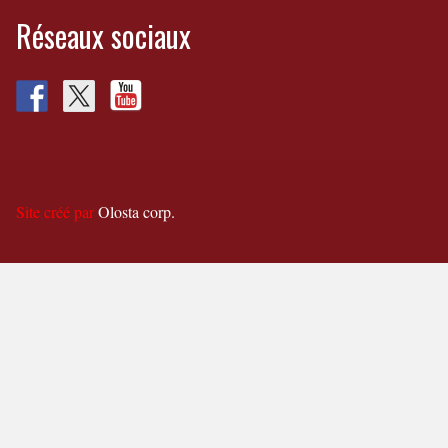
Réseaux sociaux
Site créé par
Olosta corp.