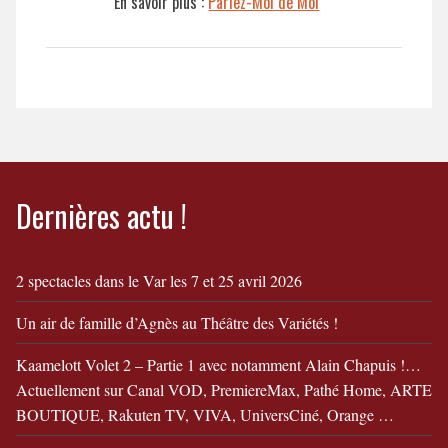
En savoir plus :
Parlez-Moi de Moi
Dernières actu !
2 spectacles dans le Var les 7 et 25 avril 2026
Un air de famille d’Agnès au Théâtre des Variétés !
Kaamelott Volet 2 – Partie 1 avec notamment Alain Chapuis !…
Actuellement sur Canal VOD, PremiereMax, Pathé Home, ARTE
BOUTIQUE, Rakuten TV, VIVA, UniversCiné, Orange …