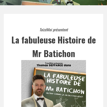
ToizéMoi présentent
La fabuleuse Histoire de
Mr Batichon