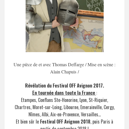
Une pièce de et avec Thomas Deffarge / Mise en scène :
Alain Chapuis /
Révélation du Festival OFF Avignon 2017.
En tournée dans toute la France
:
Etampes, Conflans Ste-Honorine, Lyon, St-Riquier,
Chartres, Moret-sur-Loing, Libourne, Emerainville, Cergy,
Nîmes, Albi, Aix-en-Provence, Versailles…
Et bien sûr le
Festival OFF Avignon 2018
, puis Paris à
partir de septembre 2018 !