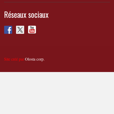
Réseaux sociaux
Site créé par
Olosta corp.