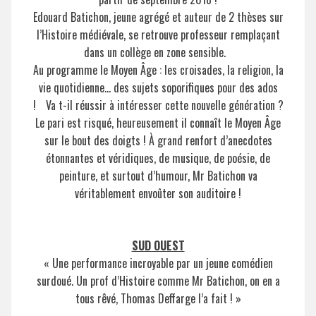
Edouard Batichon, jeune agrégé et auteur de 2 thèses sur
l’Histoire médiévale, se retrouve professeur remplaçant
dans un collège en zone sensible.
Au programme le Moyen Âge : les croisades, la religion, la
vie quotidienne… des sujets soporifiques pour des ados
!
Va t-il réussir à intéresser cette nouvelle génération ?
Le pari est risqué, heureusement il connaît le Moyen Âge
sur le bout des doigts ! À grand renfort d’anecdotes
étonnantes et véridiques, de musique, de poésie, de
peinture, et surtout d’humour, Mr Batichon va
véritablement envoûter son auditoire !
l
SUD OUEST
« Une performance incroyable par un jeune comédien
surdoué. Un prof d’Histoire comme Mr Batichon, on en a
tous rêvé, Thomas Deffarge l’a fait ! »