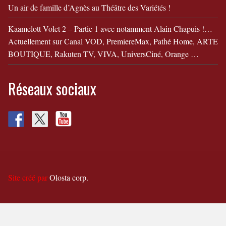
Un air de famille d’Agnès au Théâtre des Variétés !
Kaamelott Volet 2 – Partie 1 avec notamment Alain Chapuis !…
Actuellement sur Canal VOD, PremiereMax, Pathé Home, ARTE
BOUTIQUE, Rakuten TV, VIVA, UniversCiné, Orange …
Réseaux sociaux
Site créé par
Olosta corp.