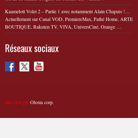
Kaamelott Volet 2 – Partie 1 avec notamment Alain Chapuis !…
Actuellement sur Canal VOD, PremiereMax, Pathé Home, ARTE
BOUTIQUE, Rakuten TV, VIVA, UniversCiné, Orange …
Réseaux sociaux
Site créé par
Olosta corp.