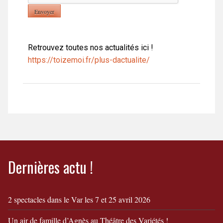
Retrouvez toutes nos actualités ici !
https://toizemoi.fr/plus-dactualite/
Dernières actu !
2 spectacles dans le Var les 7 et 25 avril 2026
Un air de famille d’Agnès au Théâtre des Variétés !