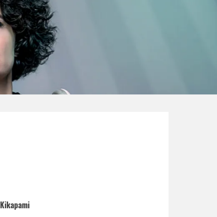
 Kikapami