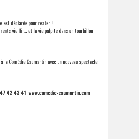
e est déclarée pour rester !
nts vieillir… et la vie palpite dans un tourbillon
nt à la Comédie Caumartin avec un nouveau spectacle
 47 42 43 41 www.comedie-caumartin.com