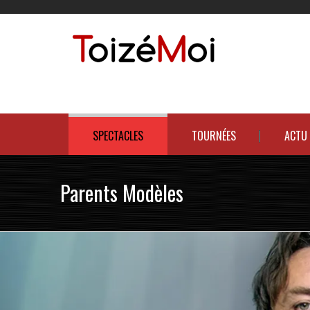
Le duo incontournable !
SPECTACLES
TOURNÉES
ACTU
Parents Modèles