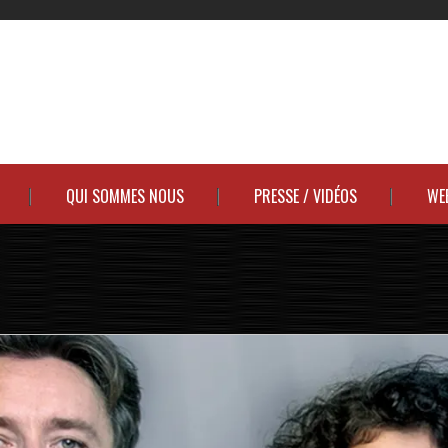
QUI SOMMES NOUS
PRESSE / VIDÉOS
WE