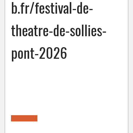
b.fr/festival-de-
theatre-de-sollies-
pont-2026
En savoir plus