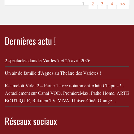
1
2
3
4
>>
Dernières actu !
2 spectacles dans le Var les 7 et 25 avril 2026
Un air de famille d’Agnès au Théâtre des Variétés !
Kaamelott Volet 2 – Partie 1 avec notamment Alain Chapuis !…
Actuellement sur Canal VOD, PremiereMax, Pathé Home, ARTE
BOUTIQUE, Rakuten TV, VIVA, UniversCiné, Orange …
Réseaux sociaux