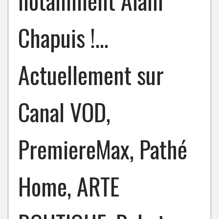
notamment Alain
Chapuis !…
Actuellement sur
Canal VOD,
PremiereMax, Pathé
Home, ARTE