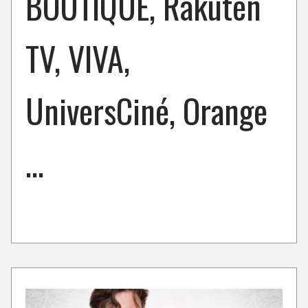
BOUTIQUE, Rakuten
TV, VIVA,
UniversCiné, Orange
…