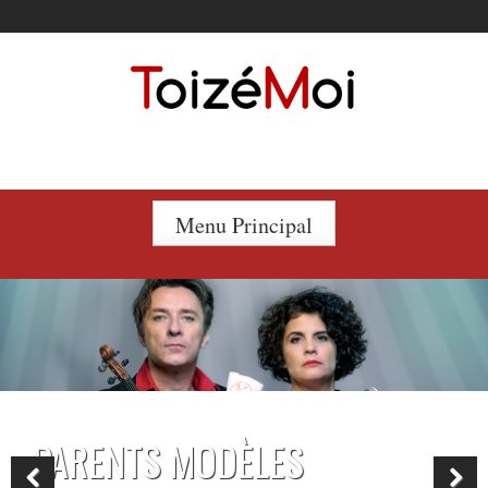
Le duo incontournable !
Menu Principal
CAMILLE ET SIMON FÊTENT LEU