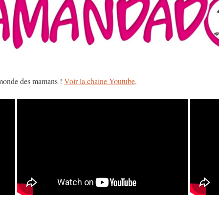
e monde des mamans !
Voir la chaine Youtube
.