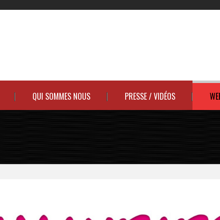
QUI SOMMES NOUS
PRESSE / VIDÉOS
WE