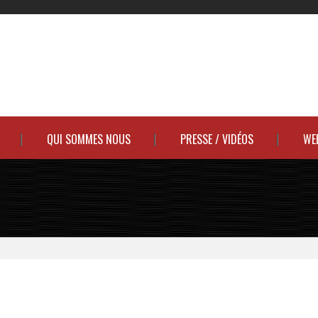
QUI SOMMES NOUS
PRESSE / VIDÉOS
WE