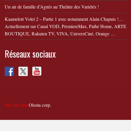
Un air de famille d’Agnès au Théâtre des Variétés !
Kaamelott Volet 2 – Partie 1 avec notamment Alain Chapuis !…
Actuellement sur Canal VOD, PremiereMax, Pathé Home, ARTE
BOUTIQUE, Rakuten TV, VIVA, UniversCiné, Orange …
Réseaux sociaux
Site créé par
Olosta corp.