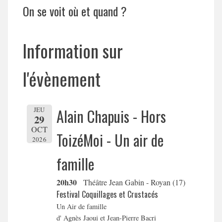
On se voit où et quand ?
Information sur
l'évènement
JEU
Alain Chapuis - Hors
29
OCT
ToizéMoi - Un air de
2026
famille
20h30
Théâtre Jean Gabin - Royan (17)
Festival Coquillages et Crustacés
Un Air de famille
d' Agnès Jaoui et Jean-Pierre Bacri