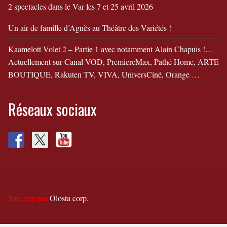
2 spectacles dans le Var les 7 et 25 avril 2026
Un air de famille d’Agnès au Théâtre des Variétés !
Kaamelott Volet 2 – Partie 1 avec notamment Alain Chapuis !…
Actuellement sur Canal VOD, PremiereMax, Pathé Home, ARTE
BOUTIQUE, Rakuten TV, VIVA, UniversCiné, Orange …
Réseaux sociaux
Site créé par
Olosta corp.