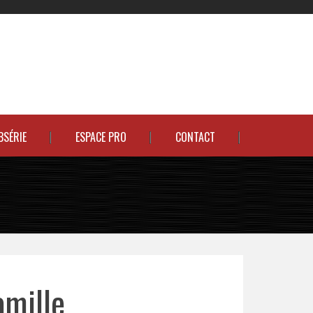
BSÉRIE
ESPACE PRO
CONTACT
amille