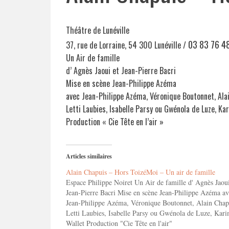
Théâtre de Lunéville
03 83 76 4
37, rue de Lorraine, 54 300 Lunéville /
Un Air de famille
d’ Agnès Jaoui et Jean-Pierre Bacri
Mise en scène Jean-Philippe Azéma
avec Jean-Philippe Azéma, Véronique Boutonnet, Ala
Letti Laubies, Isabelle Parsy ou Gwénola de Luze, Ka
Production « Cie Tête en l’air »
Articles similaires
Alain Chapuis – Hors ToizéMoi – Un air de famille
Espace Philippe Noiret Un Air de famille d' Agnès Jaoui
Jean-Pierre Bacri Mise en scène Jean-Philippe Azéma av
Jean-Philippe Azéma, Véronique Boutonnet, Alain Chap
Letti Laubies, Isabelle Parsy ou Gwénola de Luze, Kar
Wallet Production "Cie Tête en l'air"