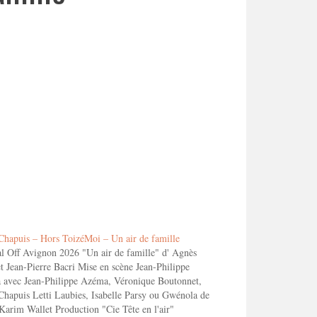
Chapuis – Hors ToizéMoi – Un air de famille
al Off Avignon 2026 "Un air de famille" d' Agnès
et Jean-Pierre Bacri Mise en scène Jean-Philippe
avec Jean-Philippe Azéma, Véronique Boutonnet,
Chapuis Letti Laubies, Isabelle Parsy ou Gwénola de
Karim Wallet Production "Cie Tête en l'air"