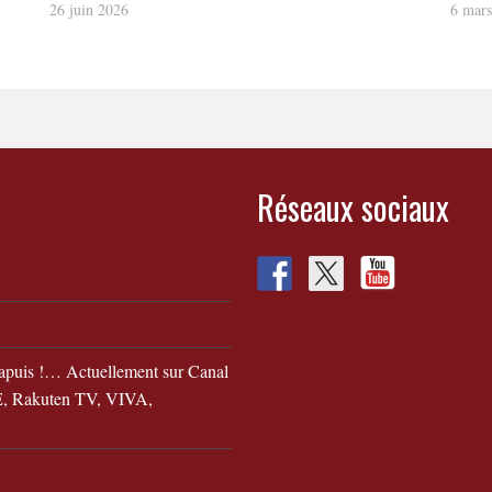
26 juin 2026
6 mar
Réseaux sociaux
apuis !… Actuellement sur Canal
 Rakuten TV, VIVA,