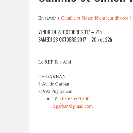
En savoir +
Camille et Simon fêtent leur divorce !
VENDREDI 27 OCTOBRE 2017 – 21h
SAMEDI 28 OCTOBRE 2017 – 20h et 22h
Le REP’R à Albi
LE GARBAN
8 Av. de Garban
81990
Puygouzon
Tél :
05 63 600 800
legarban@gmail.com