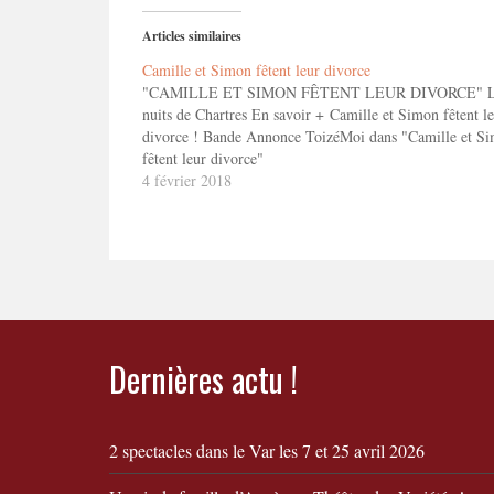
Articles similaires
Camille et Simon fêtent leur divorce
"CAMILLE ET SIMON FÊTENT LEUR DIVORCE" L
nuits de Chartres En savoir + Camille et Simon fêtent l
divorce ! Bande Annonce ToizéMoi dans "Camille et S
fêtent leur divorce"
4 février 2018
Dernières actu !
2 spectacles dans le Var les 7 et 25 avril 2026