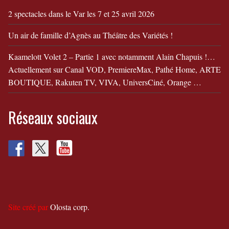
2 spectacles dans le Var les 7 et 25 avril 2026
Un air de famille d’Agnès au Théâtre des Variétés !
Kaamelott Volet 2 – Partie 1 avec notamment Alain Chapuis !…
Actuellement sur Canal VOD, PremiereMax, Pathé Home, ARTE
BOUTIQUE, Rakuten TV, VIVA, UniversCiné, Orange …
Réseaux sociaux
Site créé par
Olosta corp.