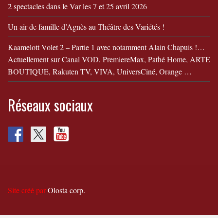
2 spectacles dans le Var les 7 et 25 avril 2026
Un air de famille d’Agnès au Théâtre des Variétés !
Kaamelott Volet 2 – Partie 1 avec notamment Alain Chapuis !…
Actuellement sur Canal VOD, PremiereMax, Pathé Home, ARTE
BOUTIQUE, Rakuten TV, VIVA, UniversCiné, Orange …
Réseaux sociaux
Site créé par
Olosta corp.