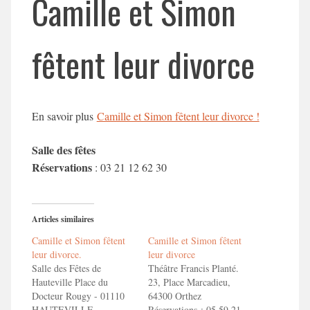
Camille et Simon
fêtent leur divorce
En savoir plus
Camille et Simon fêtent leur divorce !
Salle des fêtes
Réservations
: 03 21 12 62 30
Articles similaires
Camille et Simon fêtent
Camille et Simon fêtent
leur divorce.
leur divorce
Salle des Fêtes de
Théâtre Francis Planté.
Hauteville Place du
23, Place Marcadieu,
Docteur Rougy - 01110
64300 Orthez
HAUTEVILLE
Réservations : 05 59 21