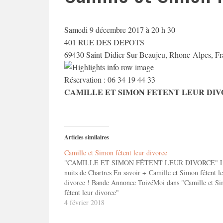
Samedi 9 décembre 2017 à 20 h 30
401 RUE DES DEPOTS
69430 Saint-Didier-Sur-Beaujeu, Rhone-Alpes, Fr
Réservation : 06 34 19 44 33
CAMILLE ET SIMON FETENT LEUR DI
Articles similaires
Camille et Simon fêtent leur divorce
"CAMILLE ET SIMON FÊTENT LEUR DIVORCE" L
nuits de Chartres En savoir + Camille et Simon fêtent l
divorce ! Bande Annonce ToizéMoi dans "Camille et S
fêtent leur divorce"
4 février 2018