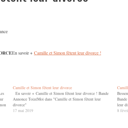
ance
VORCE
En savoir +
Camille et Simon fêtent leur divorce !
Camille et Simon fêtent leur divorce
Camill
es
En savoir + Camille et Simon fêtent leur divorce ! Bande
Bessen
eur
Annonce ToizéMoi dans "Camille et Simon fêtent leur
Bande 
imon
divorce"
leur d
17 mai 2019
8 févr