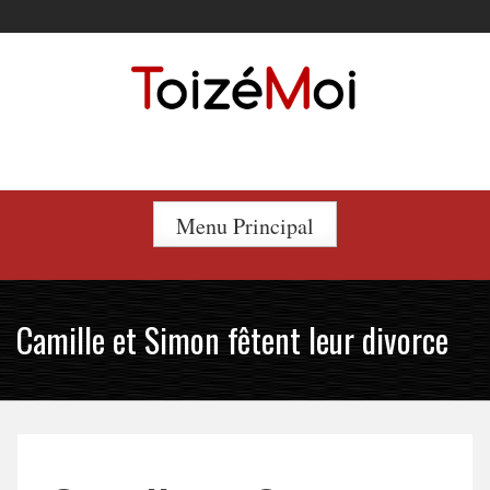
Skip
to
content
Le duo incontournable !
Menu Principal
Camille et Simon fêtent leur divorce