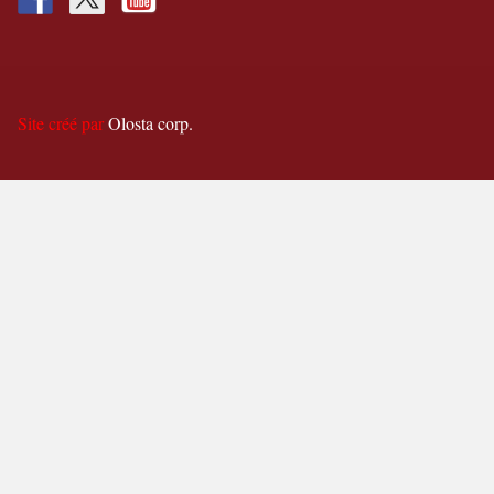
Site créé par
Olosta corp.