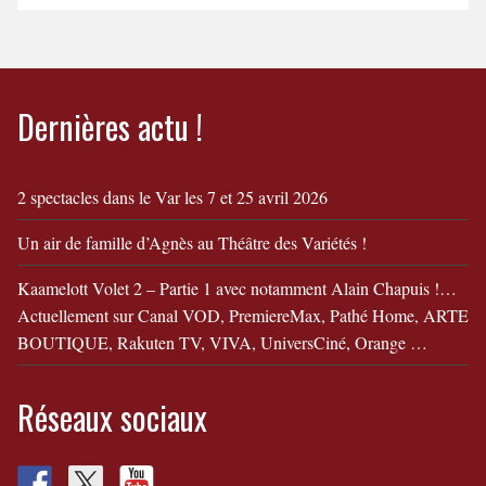
DIVORCEEn savoir
+ Camille et Simon fêtent
leur divorce !
Dernières actu !
2 spectacles dans le Var les 7 et 25 avril 2026
Un air de famille d’Agnès au Théâtre des Variétés !
Kaamelott Volet 2 – Partie 1 avec notamment Alain Chapuis !…
Actuellement sur Canal VOD, PremiereMax, Pathé Home, ARTE
BOUTIQUE, Rakuten TV, VIVA, UniversCiné, Orange …
Réseaux sociaux