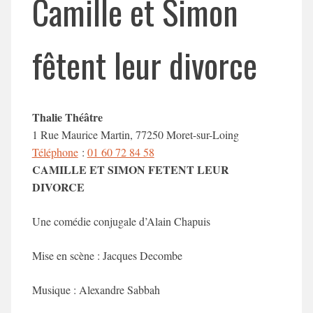
Camille et Simon
fêtent leur divorce
Thalie Théâtre
1 Rue Maurice Martin, 77250 Moret-sur-Loing
Téléphone
:
01 60 72 84 58
CAMILLE ET SIMON FETENT LEUR
DIVORCE
Une comédie conjugale d’
Alain Chapuis
Mise en scène :
Jacques Decombe
Musique :
Alexandre Sabbah