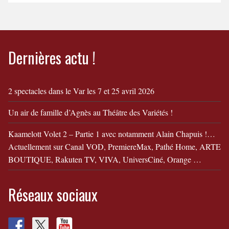
leur divorce ! Bande
Annonce ToizéMoi dans
"Camille et Simon fêtent
leur divorce"
Dernières actu !
2 spectacles dans le Var les 7 et 25 avril 2026
Un air de famille d’Agnès au Théâtre des Variétés !
Kaamelott Volet 2 – Partie 1 avec notamment Alain Chapuis !…
Actuellement sur Canal VOD, PremiereMax, Pathé Home, ARTE
BOUTIQUE, Rakuten TV, VIVA, UniversCiné, Orange …
Réseaux sociaux