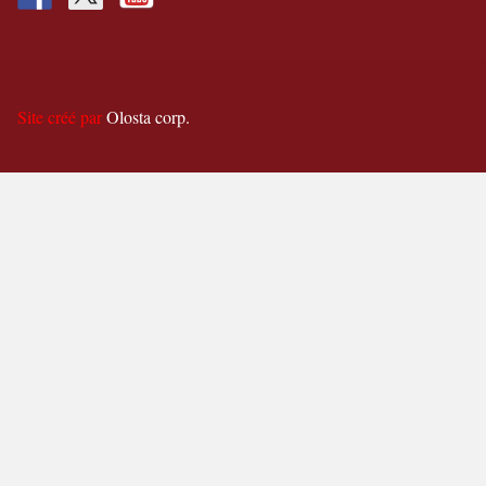
Site créé par
Olosta corp.