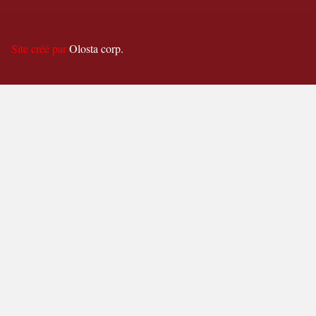
Site créé par
Olosta corp.