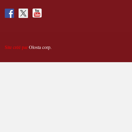
Site créé par
Olosta corp.