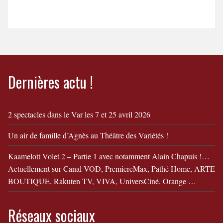
et Simon fêtent leur
divorce"
Dernières actu !
2 spectacles dans le Var les 7 et 25 avril 2026
Un air de famille d’Agnès au Théâtre des Variétés !
Kaamelott Volet 2 – Partie 1 avec notamment Alain Chapuis !…
Actuellement sur Canal VOD, PremiereMax, Pathé Home, ARTE
BOUTIQUE, Rakuten TV, VIVA, UniversCiné, Orange …
Réseaux sociaux