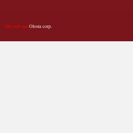
Site créé par
Olosta corp.