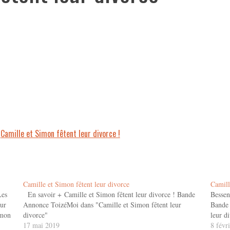
+
Camille et Simon fêtent leur divorce !
Camille et Simon fêtent leur divorce
Camill
es
En savoir + Camille et Simon fêtent leur divorce ! Bande
Bessen
eur
Annonce ToizéMoi dans "Camille et Simon fêtent leur
Bande 
imon
divorce"
leur d
17 mai 2019
8 févr