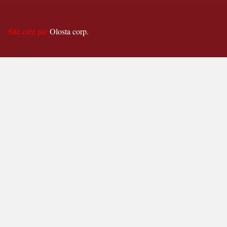
Site créé par
Olosta corp.