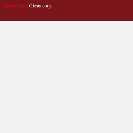
Site créé par
Olosta corp.