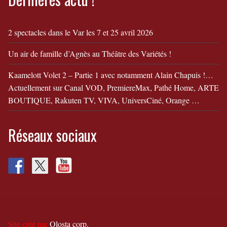
2 spectacles dans le Var les 7 et 25 avril 2026
Un air de famille d’Agnès au Théâtre des Variétés !
Kaamelott Volet 2 – Partie 1 avec notamment Alain Chapuis !…
Actuellement sur Canal VOD, PremiereMax, Pathé Home, ARTE
BOUTIQUE, Rakuten TV, VIVA, UniversCiné, Orange …
Réseaux sociaux
Site créé par
Olosta corp.