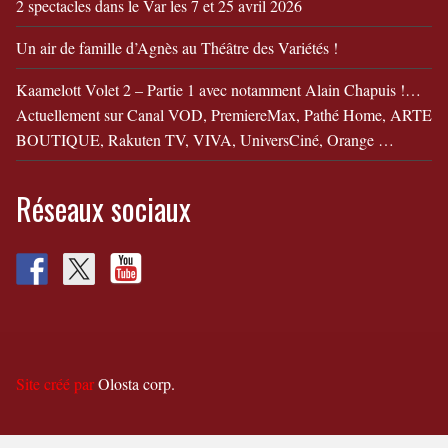
2 spectacles dans le Var les 7 et 25 avril 2026
Un air de famille d’Agnès au Théâtre des Variétés !
Kaamelott Volet 2 – Partie 1 avec notamment Alain Chapuis !…
Actuellement sur Canal VOD, PremiereMax, Pathé Home, ARTE
BOUTIQUE, Rakuten TV, VIVA, UniversCiné, Orange …
Réseaux sociaux
Site créé par
Olosta corp.