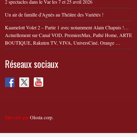
2 spectacles dans le Var les 7 et 25 avril 2026
Un air de famille d’Agnès au Théâtre des Variétés !
Kaamelott Volet 2 – Partie 1 avec notamment Alain Chapuis !…
Actuellement sur Canal VOD, PremiereMax, Pathé Home, ARTE
BOUTIQUE, Rakuten TV, VIVA, UniversCiné, Orange …
Réseaux sociaux
Site créé par
Olosta corp.