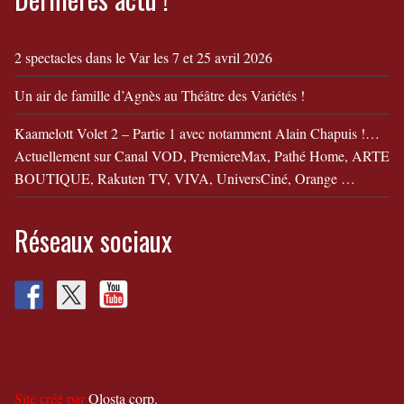
2 spectacles dans le Var les 7 et 25 avril 2026
Un air de famille d’Agnès au Théâtre des Variétés !
Kaamelott Volet 2 – Partie 1 avec notamment Alain Chapuis !…
Actuellement sur Canal VOD, PremiereMax, Pathé Home, ARTE
BOUTIQUE, Rakuten TV, VIVA, UniversCiné, Orange …
Réseaux sociaux
Site créé par
Olosta corp.