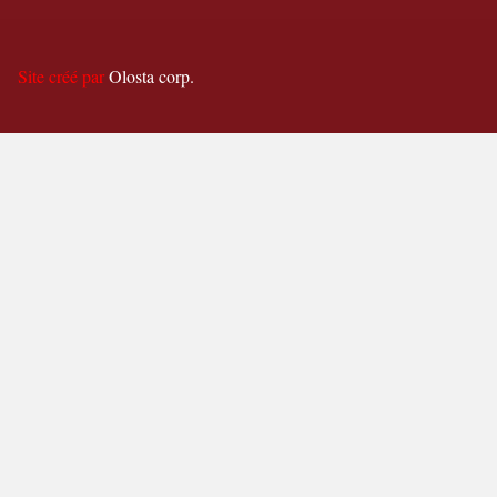
Site créé par
Olosta corp.