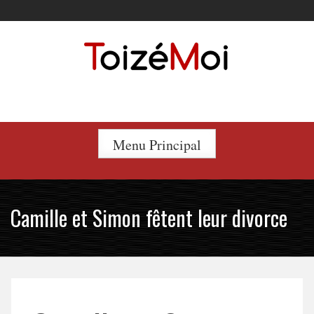
Skip
to
content
Le duo incontournable !
Menu Principal
Camille et Simon fêtent leur divorce