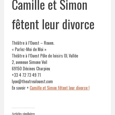
Camille et Simon
fêtent leur divorce
Théâtre à l’Ouest – Rouen.
« Parlez-Moi de Moi »
Théâtre à l’Ouest Pôle de loisirs OL Vallée
2, aveneue Simone Veil
69150 Décines Charpieu
+33 4 72 73 49 71
lyon@theatrealouest.com
En savoir +
Camille et Simon fêtent leur divorce !
Articles similaires