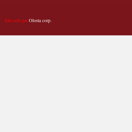
Site créé par
Olosta corp.